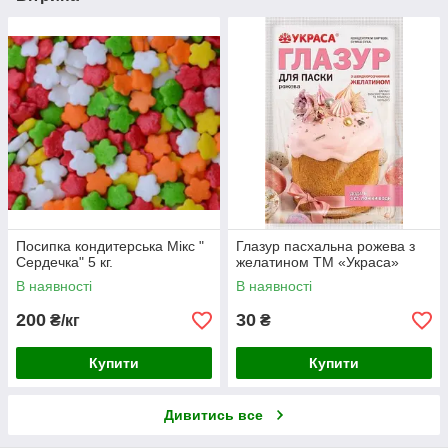
Посипка кондитерська Мікс "
Глазур пасхальна рожева з
Сердечка" 5 кг.
желатином ТМ «Украса»
В наявності
В наявності
200
30
₴/кг
₴
Купити
Купити
Дивитись все