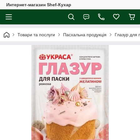
Интернет-магазин Shef-Кухар
Товари та послуги
Пасхальна продукція
Глазур для 