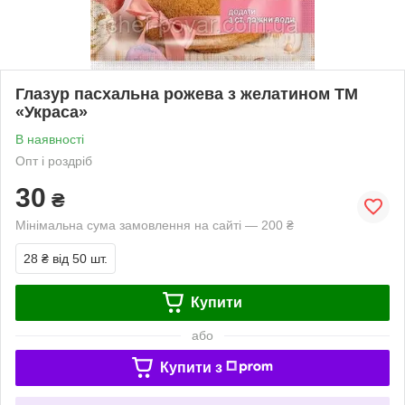
Глазур пасхальна рожева з желатином ТМ
«Украса»
В наявності
Опт і роздріб
30
₴
Мінімальна сума замовлення на сайті — 200 ₴
28 ₴
від 50 шт.
Купити
або
Купити з