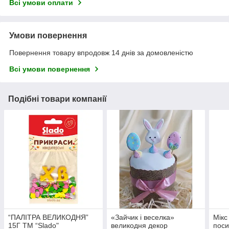
Всі умови оплати
Умови повернення
Повернення товару впродовж 14 днів за домовленістю
Всі умови повернення
Подібні товари компанії
“ПАЛІТРА ВЕЛИКОДНЯ”
«Зайчик і веселка»
Мікс
15Г ТМ “Slado"
великодня декор
поси