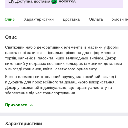
Доступна доставка
Опис
Характеристики
Доставка
Оплата
Умови п
Опис
Святковий набір декоративних елементів із мастики у формі
пасхальної хатинки — ідеальне рішення для оформлення
тортів, капкейків, пасок та іншої великодньої випічки. Декор
виконаний у яскравих весняних кольорах із милими деталями
у вигляді крашанок, квітів і святкового орнаменту.
Кожен елемент виготовлений вручну, має охайний вигляд і
підходить для професійного та домашнього використання.
Декор упакований індивідуально, що гарантує чистоту та
збереження під час транспортування.
Приховати
Характеристики