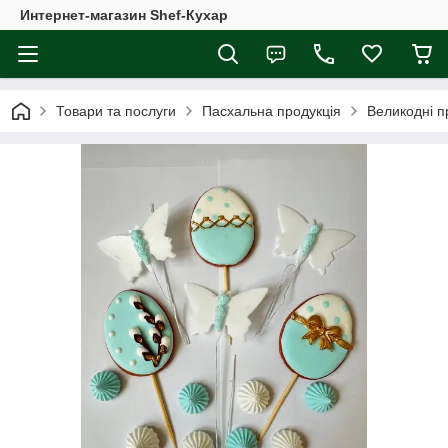
Интернет-магазин Shef-Кухар
Товари та послуги
Пасхальна продукція
Великодні п