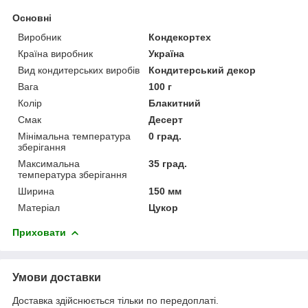
Основні
Виробник
Кондекортех
Країна виробник
Україна
Вид кондитерських виробів
Кондитерський декор
Вага
100 г
Колір
Блакитний
Смак
Десерт
Мінімальна температура
0 град.
зберігання
Максимальна
35 град.
температура зберігання
Ширина
150 мм
Матеріал
Цукор
Приховати
Умови доставки
Доставка здійснюється тільки по передоплаті.