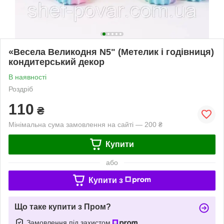
«Весела Великодня N5" (Метелик і годівниця)
кондитерський декор
В наявності
Роздріб
110
₴
Мінімальна сума замовлення на сайті — 200 ₴
Купити
або
Купити з
Що таке купити з Пром?
Замовлення під захистом