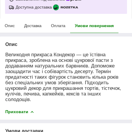
Доступна доставка
Опис
Доставка
Оплата
Умови повернення
Опис
Великодня прикраса Кондекор — це їстівна
прикраса, зроблена на основі цукрової пасти з
додаванням натуральних барвників. Допоможе
заощадити час і собівартість десерту. Термін
придатності таких фігурок становить кілька років
без спеціальних умов зберігання. Підходить
цукровий декор для прикрашання тортів, тістечок,
кулічів, печива, капкейків, кексів та інших
солодощів.
Приховати
Умови доставки