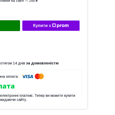
лення на сайті — 200 ₴
Купити з
ротягом 14 днів
за домовленістю
 електронні платежі. Тепер ви можете купити
окидаючи сайту.