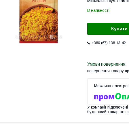
Мінімальна сума замов
В наявності
Купити
+380 (67) 138-13-42
повернення товару п
У компанії підключені
будь-який товар не п