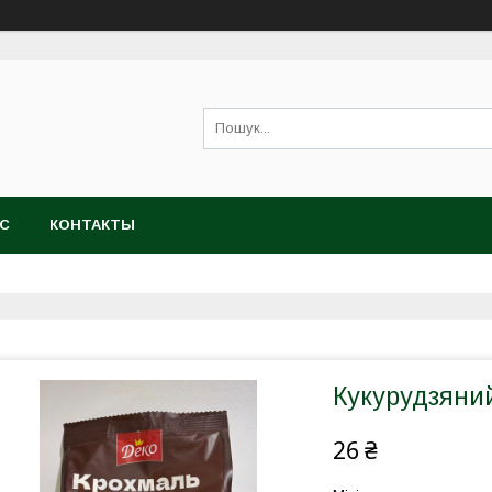
АС
КОНТАКТЫ
Кукурудзяни
26 ₴