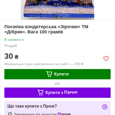
Посипка кондитерська «Зірочки» ТМ
«Дібрик». Вага 100 грамів
В наявності
Роздріб
30
₴
Мінімальна сума замовлення на сайті — 200 ₴
Купити
або
Купити з
Що таке купити з Пром?
Замовлення під захистом