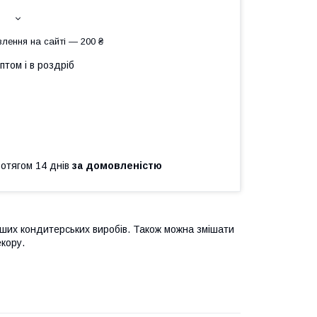
лення на сайті — 200 ₴
птом і в роздріб
ротягом 14 днів
за домовленістю
інших кондитерських виробів. Також можна змішати
екору.