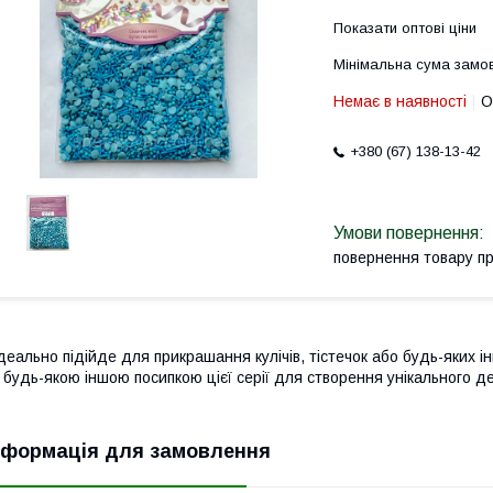
Показати оптові ціни
Мінімальна сума замов
Немає в наявності
О
+380 (67) 138-13-42
повернення товару п
деально підійде для прикрашання кулічів, тістечок або будь-яких 
 будь-якою іншою посипкою цієї серії для створення унікального д
нформація для замовлення