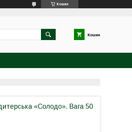
Кошик
Кошик
дитерська «Солодо». Вага 50