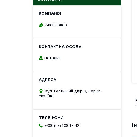
Shef-Повар
Наталья
вул. Гостинний двір 9, Харків,
Україна
І
з
І
+380 (67) 138-13-42