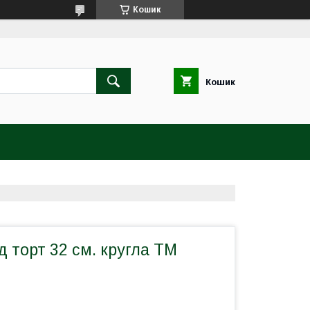
Кошик
Кошик
д торт 32 см. кругла ТМ