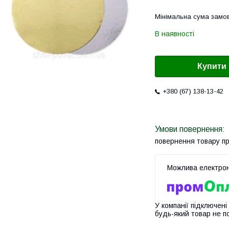
Мінімальна сума замов
В наявності
Купити
+380 (67) 138-13-42
повернення товару п
У компанії підключені
будь-який товар не п