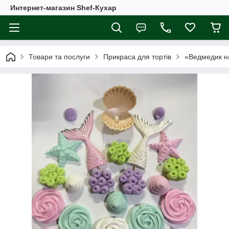
Интернет-магазин Shef-Кухар
Товари та послуги
Прикраса для тортів
«Ведмедик на