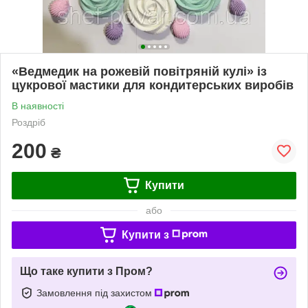
«Ведмедик на рожевій повітряній кулі» iз
цукрової мастики для кондитерських виробів
В наявності
Роздріб
200
₴
Купити
або
Купити з
Що таке купити з Пром?
Замовлення під захистом