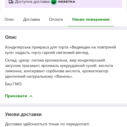
Доступна доставка
Опис
Доставка
Оплата
Умови повернення
Опис
Кондитерська прикраса для торта «Ведмедик на повітряній
кулі» надасть торту гарний святковий вигляд.
Склад: цукор, патока крохмальна, жир кондитерський,
загусник трагакант, крохмаль кукурудзяний сухий, кислота
лимонна, консервант сорбінова кислота, ароматизатор
ідентичний натуральному «Ваниль».
Без ГМО.
Приховати
Умови доставки
Доставка здійснюється тільки по передоплаті.