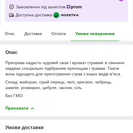
Замовлення під захистом
Доступна доставка
Опис
Доставка
Оплата
Умови повернення
Опис
Приправа надасть чудовий смак і аромат стравам зі свинини
завдяки спеціально підібраним прянощам і травам. Також
вона підходить для приготування страв з інших видів м'яса.
Склад: майоран, сірий перець, чилі, орегано, чебрець,
шавлія, розмарин, цибуля, часник, сіль.
Без ГМО.
Приховати
Умови доставки