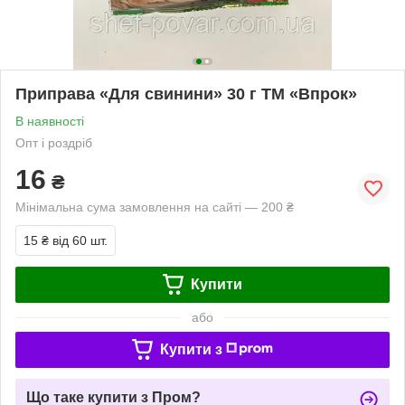
Приправа «Для свинини» 30 г ТМ «Впрок»
В наявності
Опт і роздріб
16
₴
Мінімальна сума замовлення на сайті — 200 ₴
15 ₴
від 60 шт.
Купити
або
Купити з
Що таке купити з Пром?