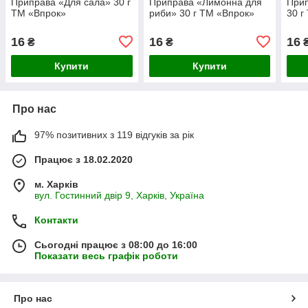
Приправа «Для сала» 30 г
Приправа «Лимонна для
Прип
ТМ «Впрок»
риби» 30 г ТМ «Впрок»
30 г
16
16
16
₴
₴
Купити
Купити
Про нас
97% позитивних з 119 відгуків за рік
Працює з 18.02.2020
м. Харків
вул. Гостинний двір 9, Харків, Україна
Контакти
Сьогодні працює з 08:00 до 16:00
Показати весь графік роботи
Про нас