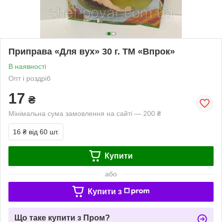
Приправа «Для вух» 30 г. TM «Впрок»
В наявності
Опт і роздріб
17
₴
Мінімальна сума замовлення на сайті — 200 ₴
16 ₴
від 60 шт.
Купити
або
Купити з
Що таке купити з Пром?