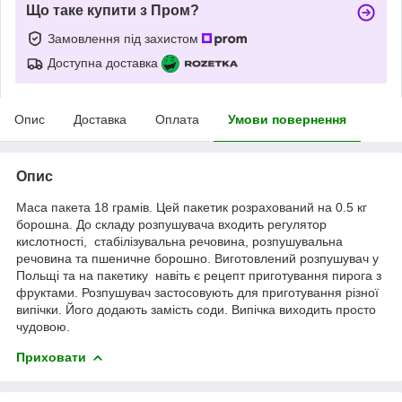
Що таке купити з Пром?
Замовлення під захистом
Доступна доставка
Опис
Доставка
Оплата
Умови повернення
Опис
Маса пакета 18 грамів. Цей пакетик розрахований на 0.5 кг
борошна. До складу розпушувача входить регулятор
кислотності, стабілізувальна речовина, розпушувальна
речовина та пшеничне борошно. Виготовлений розпушувач у
Польщі та на пакетику навіть є рецепт приготування пирога з
фруктами. Розпушувач застосовують для приготування різної
випічки. Його додають замість соди. Випічка виходить просто
чудовою.
Приховати