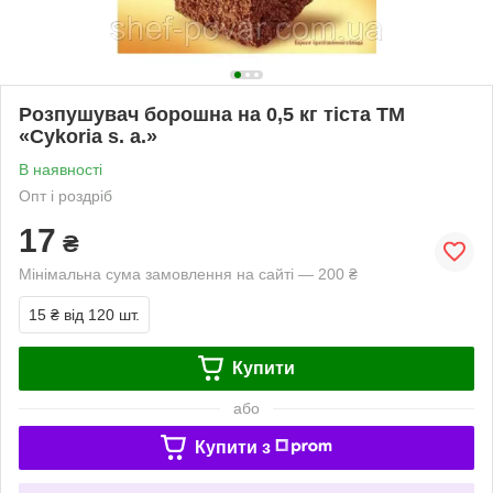
Розпушувач борошна на 0,5 кг тіста ТМ
«Cykoria s. a.»
В наявності
Опт і роздріб
17
₴
Мінімальна сума замовлення на сайті — 200 ₴
15 ₴
від 120 шт.
Купити
або
Купити з