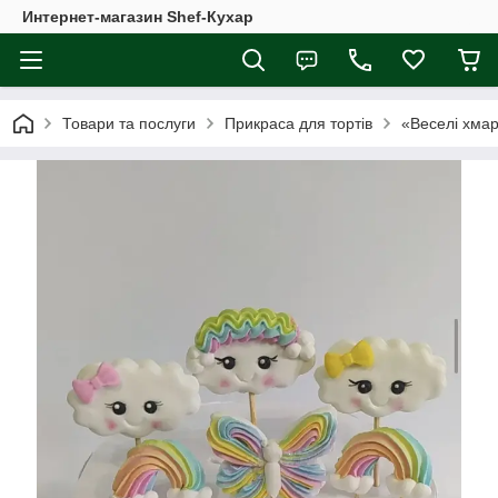
Интернет-магазин Shef-Кухар
Товари та послуги
Прикраса для тортів
«Веселі хмар