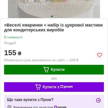
«Веселі хмаринки » набiр iз цукрової мастики
для кондитерських виробів
В наявності
Роздріб
155
₴
Мінімальна сума замовлення на сайті — 200 ₴
Купити
або
Купити з
Що таке купити з Пром?
Замовлення під захистом