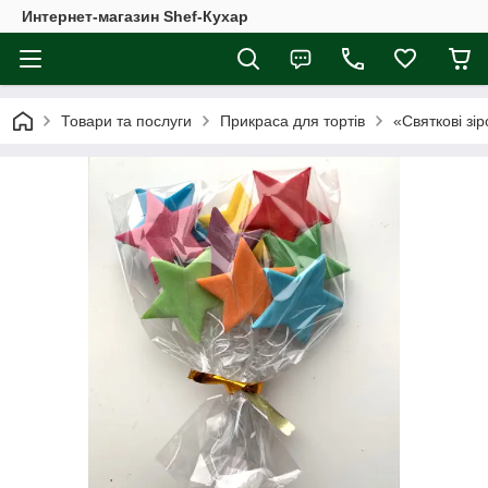
Интернет-магазин Shef-Кухар
Товари та послуги
Прикраса для тортів
«Святкові зі