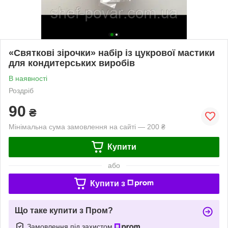
«Святкові зірочки» набiр iз цукрової мастики
для кондитерських виробів
В наявності
Роздріб
90
₴
Мінімальна сума замовлення на сайті — 200 ₴
Купити
або
Купити з
Що таке купити з Пром?
Замовлення під захистом