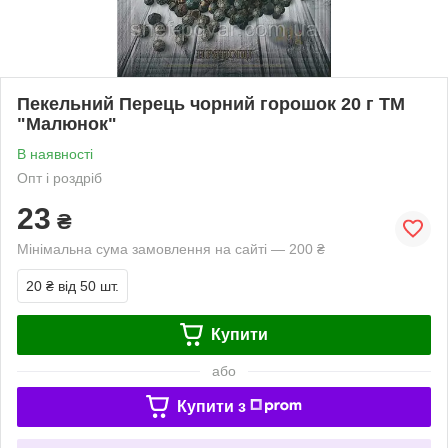
Пекельний Перець чорний горошок 20 г ТМ
"Малюнок"
В наявності
Опт і роздріб
23
₴
Мінімальна сума замовлення на сайті — 200 ₴
20 ₴
від 50 шт.
Купити
або
Купити з