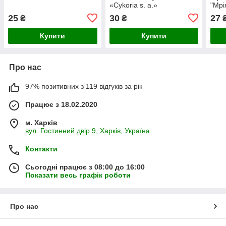
«Cykoria s. a.»
"Мрі
25
30
27
₴
₴
Купити
Купити
Про нас
97% позитивних з 119 відгуків за рік
Працює з 18.02.2020
м. Харків
вул. Гостинний двір 9, Харків, Україна
Контакти
Сьогодні працює з 08:00 до 16:00
Показати весь графік роботи
Про нас