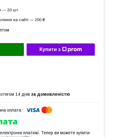
 — 20 шт.
лення на сайті — 200 ₴
оптом
Купити з
ротягом 14 днів
за домовленістю
 електронні платежі. Тепер ви можете купити