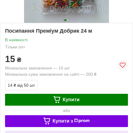
Посипання Преміум Добрик 24 м
В наявності
Тільки опт
15
₴
Мінімальне замовлення — 10 шт.
Мінімальна сума замовлення на сайті — 200 ₴
14 ₴
від 50 шт.
Купити
або
Купити з