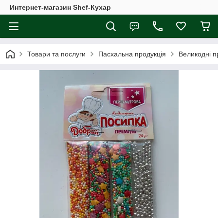
Интернет-магазин Shef-Кухар
Товари та послуги
Пасхальна продукція
Великодні п