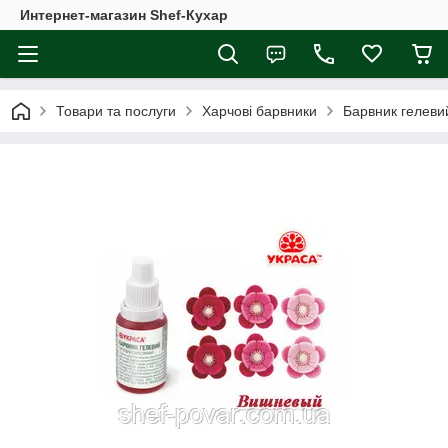
Интернет-магазин Shef-Кухар
Товари та послуги
Харчові барвники
Барвник гелеви