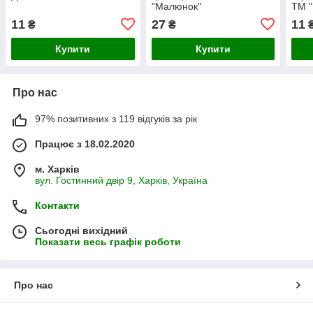
"Малюнок"
ТМ 
11
27
11
₴
₴
Купити
Купити
Про нас
97% позитивних з 119 відгуків за рік
Працює з 18.02.2020
м. Харків
вул. Гостинний двір 9, Харків, Україна
Контакти
Сьогодні вихідний
Показати весь графік роботи
Про нас