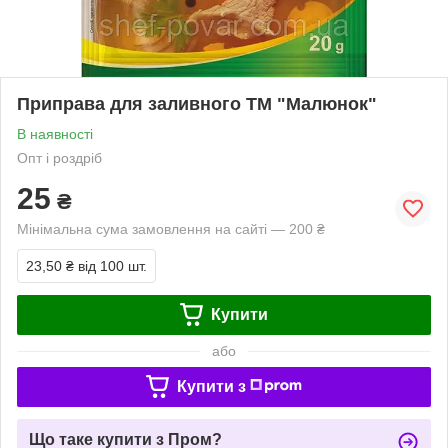
Приправа для заливного ТМ "Малюнок"
В наявності
Опт і роздріб
25
₴
Мінімальна сума замовлення на сайті — 200 ₴
23,50 ₴
від 100 шт.
Купити
або
Купити з
Що таке купити з Пром?