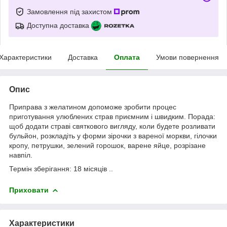
Замовлення під захистом
Доступна доставка
Характеристики
Доставка
Оплата
Умови повернення
Опис
Приправа з желатином допоможе зробити процес
приготування улюблених страв приємним і швидким. Порада:
щоб додати страві святкового вигляду, коли будете розливати
бульйон, розкладіть у форми зірочки з вареної моркви, гілочки
кропу, петрушки, зелений горошок, варене яйце, розрізане
навпіл.
Термін зберігання: 18 місяців ..
Приховати
Характеристики