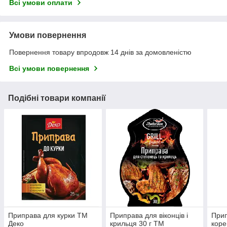
Всі умови оплати
Умови повернення
Повернення товару впродовж 14 днів за домовленістю
Всі умови повернення
Подібні товари компанії
Приправа для курки ТМ
Приправа для віконців і
Прип
Деко
крильця 30 г ТМ
коре