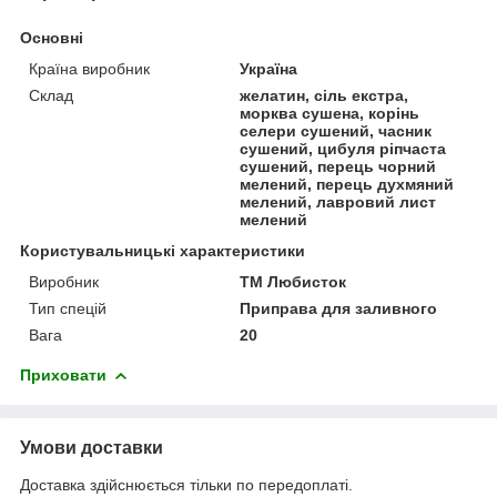
Основні
Країна виробник
Україна
Склад
желатин, сіль екстра,
морква сушена, корінь
селери сушений, часник
сушений, цибуля ріпчаста
сушений, перець чорний
мелений, перець духмяний
мелений, лавровий лист
мелений
Користувальницькі характеристики
Виробник
ТМ Любисток
Тип спецій
Приправа для заливного
Вага
20
Приховати
Умови доставки
Доставка здійснюється тільки по передоплаті.