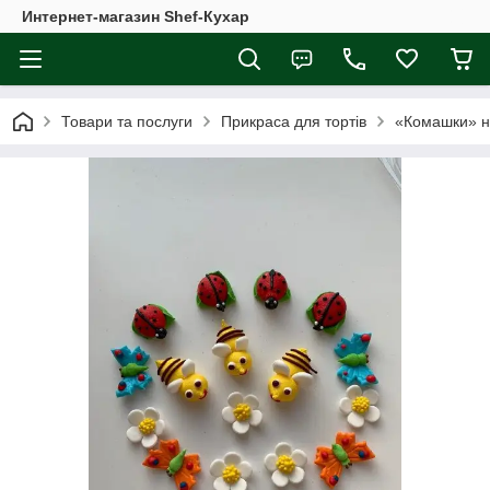
Интернет-магазин Shef-Кухар
Товари та послуги
Прикраса для тортів
«Комашки» на