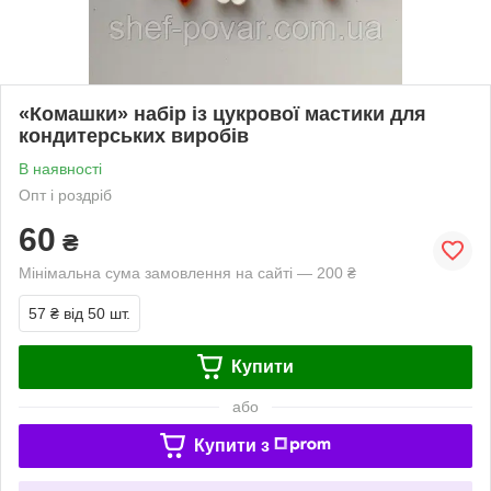
«Комашки» набiр iз цукрової мастики для
кондитерських виробів
В наявності
Опт і роздріб
60
₴
Мінімальна сума замовлення на сайті — 200 ₴
57 ₴
від 50 шт.
Купити
або
Купити з