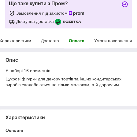
Що таке купити з Пром?
Замовлення під захистом
Доступна доставка
Характеристики
Доставка
Оплата
Умови повернення
Опис
У наборі 16 елементів.
Цукрові фігурки для декору тортів та інших кондитерських
виробів сподобаються не тільки малюкам, а й дорослим
Характеристики
Основні