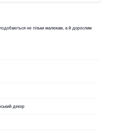
 сподобаються не тільки малюкам, а й дорослим
ський декор