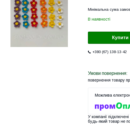
Мінімальна сума замов
В наявності
Купити
+380 (67) 138-13-42
повернення товару п
У компанії підключені
будь-який товар не п