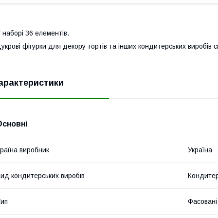
 наборі 36 елементів.
укрові фігурки для декору тортів та інших кондитерських виробів
арактеристики
Основні
раїна виробник
Україна
ид кондитерських виробів
Кондитер
ип
Фасовані