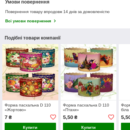
Умови повернення
Повернення товару впродовж 14 днів за домовленістю
Всі умови повернення
Подібні товари компанії
Форма пасхальна D 110
Форма пасхальна D 110
Фор
«Жортово»
«Птахи»
біла
7
5,50
5,5
₴
₴
Купити
Купити