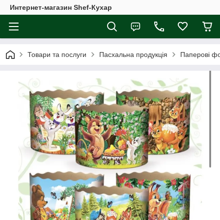
Интернет-магазин Shef-Кухар
Товари та послуги
Пасхальна продукція
Паперові фо