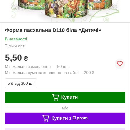
Форма пасхальна D110 біла «Дитячі»
В наявності
Тільки опт
5,50
₴
Мінімальне замовлення — 50 шт.
Мінімальна сума замовлення на сайті — 200 ₴
5 ₴
від 300 шт.
Купити
або
Купити з