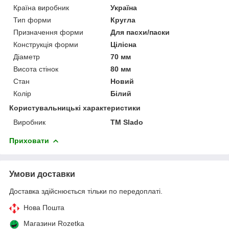
Країна виробник
Україна
Тип форми
Кругла
Призначення форми
Для пасхи/паски
Конструкція форми
Цілісна
Діаметр
70 мм
Висота стінок
80 мм
Стан
Новий
Колір
Білий
Користувальницькі характеристики
Виробник
ТМ Slado
Приховати
Умови доставки
Доставка здійснюється тільки по передоплаті.
Нова Пошта
Магазини Rozetka