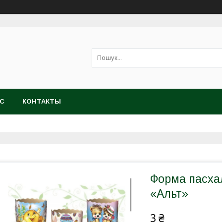
АС
КОНТАКТЫ
Форма пасха
«Альт»
3 ₴