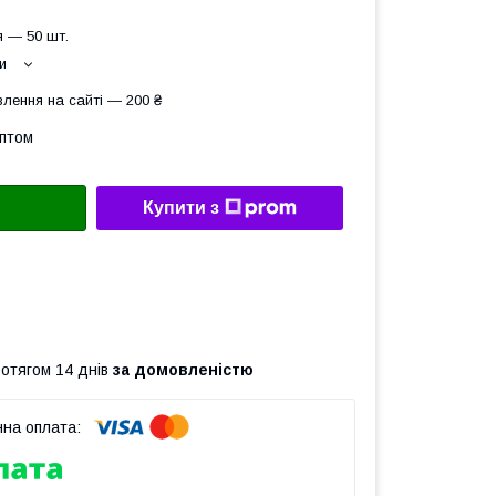
 — 50 шт.
и
лення на сайті — 200 ₴
оптом
Купити з
ротягом 14 днів
за домовленістю